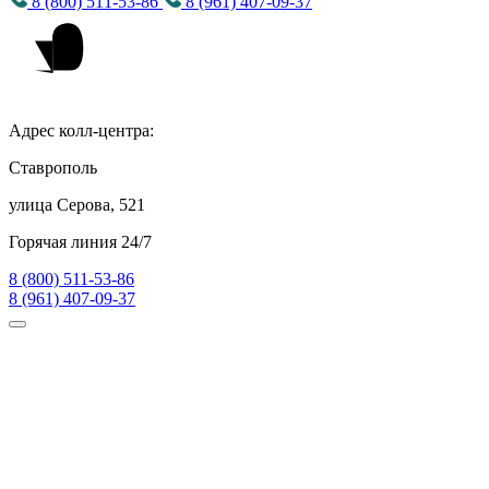
8 (800) 511-53-86
8 (961) 407-09-37
Адрес колл-центра:
Ставрополь
улица Серова, 521
Горячая линия 24/7
8 (800) 511-53-86
8 (961) 407-09-37