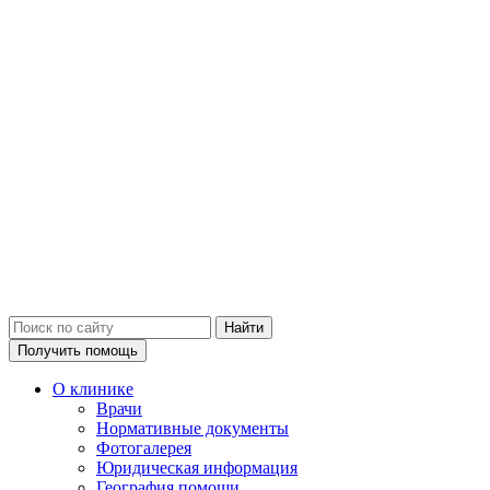
Получить помощь
О клинике
Врачи
Нормативные документы
Фотогалерея
Юридическая информация
География помощи